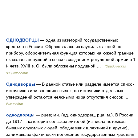
ОДНОДВОРЦЫ
— одна из категорий государственных
крестьян в России. Образовалась из служилых людей по
прибору, оборонительная функция которых на южной границе
оказалась ненужной в связи с созданием регулярной армии в 1
й четв. XVIII в. О. были обложены подушной …
Юридическая
энциклопедия
Однодворцы
— В данной статье или разделе имеется список
источников или внешних ссылок, но источники отдельных
утверждений остаются неясными из за отсутствия сносок …
Википедия
однодворцы
— рцев; мн. (ед. однодворец, рца; м.). В России
до 1917 г.: категория сельских жителей (из числа потомков
бывших служилых людей, обедневших шляхтичей и других),
занимавших фактически положение государственных крестьян