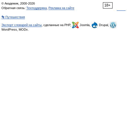
© Академик, 2000-2026
18+
Обратная связь:
Техподдержка
,
Реклама на сайте
👣 Путешествия
Экспорт словарей на сайты
, сделанные на PHP,
Joomla,
Drupal,
WordPress, MODx.