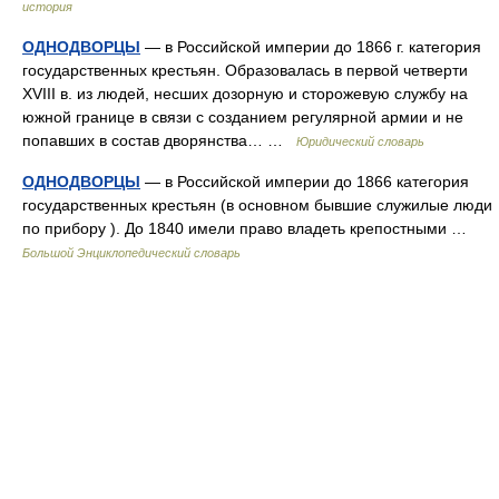
история
ОДНОДВОРЦЫ
— в Российской империи до 1866 г. категория
государственных крестьян. Образовалась в первой четверти
XVIII в. из людей, несших дозорную и сторожевую службу на
южной границе в связи с созданием регулярной армии и не
попавших в состав дворянства… …
Юридический словарь
ОДНОДВОРЦЫ
— в Российской империи до 1866 категория
государственных крестьян (в основном бывшие служилые люди
по прибору ). До 1840 имели право владеть крепостными …
Большой Энциклопедический словарь