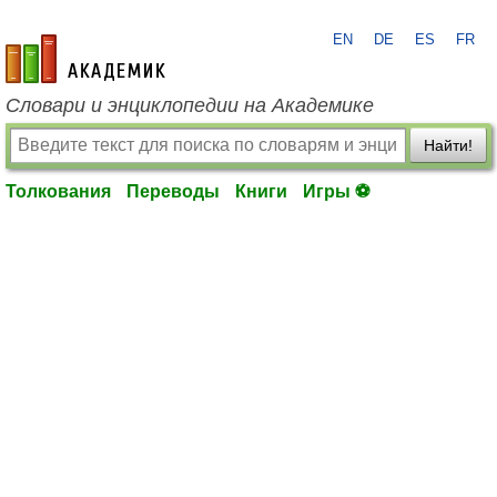
EN
DE
ES
FR
academic.ru
Словари и энциклопедии на Академике
Найти!
Толкования
Переводы
Книги
Игры ⚽