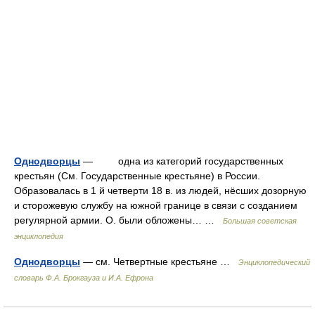
Однодворцы
— одна из категорий государственных
крестьян (См. Государственные крестьяне) в России.
Образовалась в 1 й четверти 18 в. из людей, нёсших дозорную
и сторожевую службу на южной границе в связи с созданием
регулярной армии. О. были обложены… …
Большая советская
энциклопедия
Однодворцы
— см. Четвертные крестьяне …
Энциклопедический
словарь Ф.А. Брокгауза и И.А. Ефрона